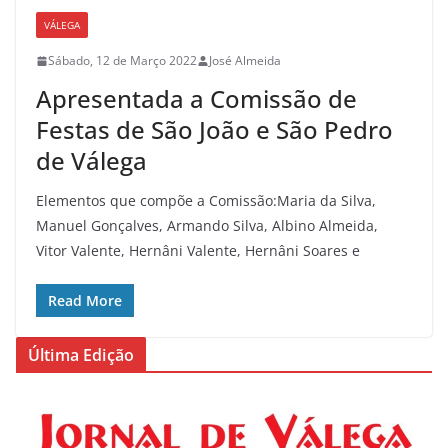
VÁLEGA
Sábado, 12 de Março 2022
José Almeida
Apresentada a Comissão de
Festas de São João e São Pedro
de Válega
Elementos que compõe a Comissão:Maria da Silva,
Manuel Gonçalves, Armando Silva, Albino Almeida,
Vitor Valente, Hernâni Valente, Hernâni Soares e
Read More
Última Edição