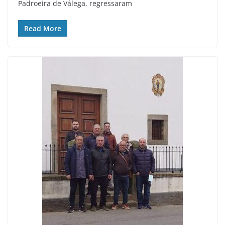
Padroeira de Válega, regressaram
Read More