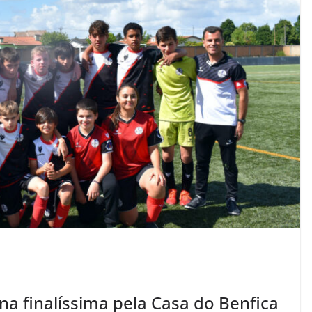
na finalíssima pela Casa do Benfica