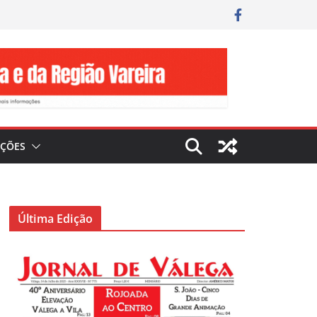
IÇÕES
Última Edição