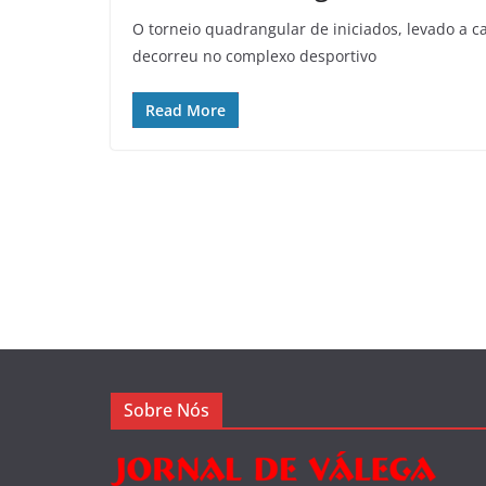
O torneio quadrangular de iniciados, levado a ca
decorreu no complexo desportivo
Read More
Sobre Nós