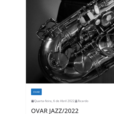
OVAR
Quarta-feira, 6 de Abril 2022
Ricardo
OVAR JAZZ/2022