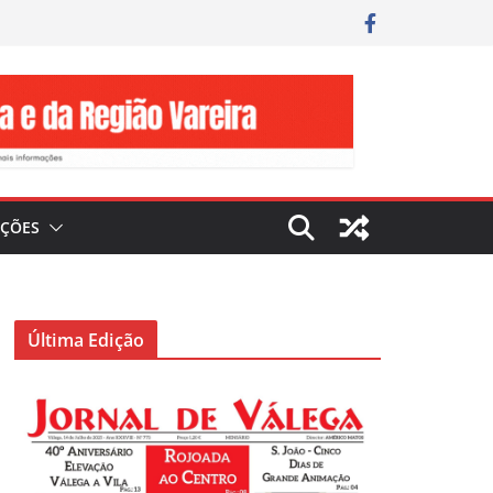
IÇÕES
Última Edição