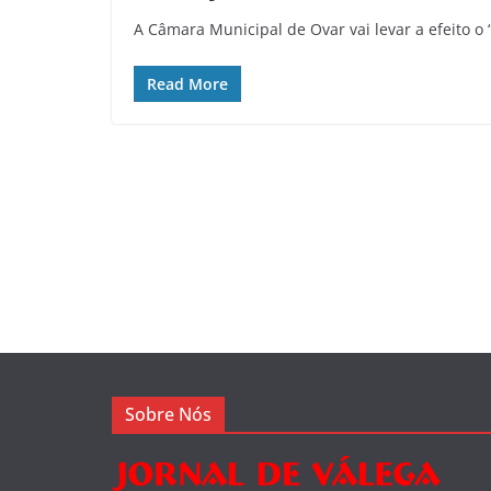
A Câmara Municipal de Ovar vai levar a efeito o 
Read More
Sobre Nós