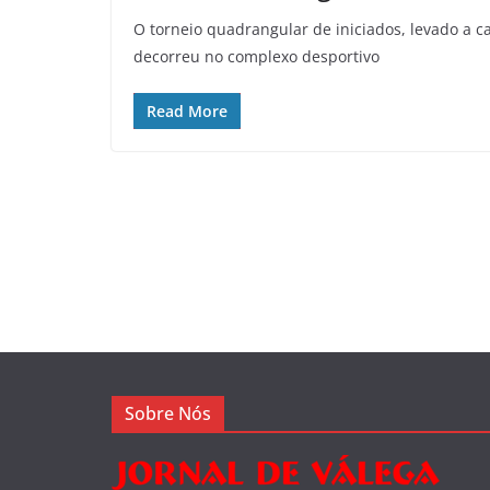
O torneio quadrangular de iniciados, levado a ca
decorreu no complexo desportivo
Read More
Sobre Nós