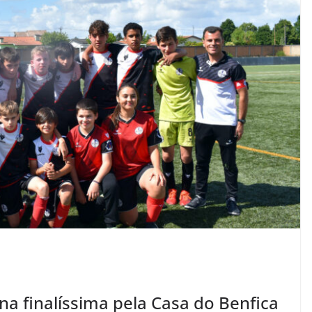
na finalíssima pela Casa do Benfica