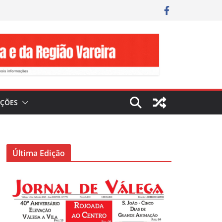
IÇÕES
Última Edição