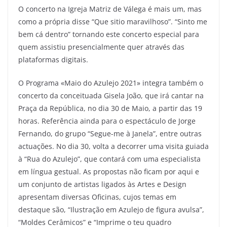
O concerto na Igreja Matriz de Válega é mais um, mas
como a própria disse “Que sitio maravilhoso”. “Sinto me
bem cá dentro” tornando este concerto especial para
quem assistiu presencialmente quer através das
plataformas digitais.
O Programa «Maio do Azulejo 2021» integra também o
concerto da conceituada Gisela João, que irá cantar na
Praça da República, no dia 30 de Maio, a partir das 19
horas. Referência ainda para o espectáculo de Jorge
Fernando, do grupo “Segue-me à Janela”, entre outras
actuações. No dia 30, volta a decorrer uma visita guiada
à “Rua do Azulejo”, que contará com uma especialista
em língua gestual. As propostas não ficam por aqui e
um conjunto de artistas ligados às Artes e Design
apresentam diversas Oficinas, cujos temas em
destaque são, “Ilustração em Azulejo de figura avulsa”,
“Moldes Cerâmicos” e “Imprime o teu quadro