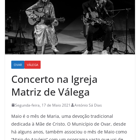
OVAR
VÁLEGA
Concerto na Igreja
Matriz de Válega
Segunda-feira, 17 de Maio 2021
António Sá Dias
Maio é o mês de Maria, uma devoção tradicional
dedicada à Mãe de Cristo. O Município de Ovar, desde
há alguns anos, também associou o mês de Maio como
“Maio do Azulejo” com um programa vasto que vai de