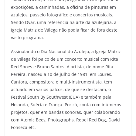
exposições, a caminhadas, a oficina de pinturas em
azulejos, passeio fotográfico e concertos musicais.
Sendo Ovar, uma referência na arte da azulejaria, a
Igreja Matriz de Válega não podia ficar de fora deste
vasto programa.
Assinalando o Dia Nacional do Azulejo, a Igreja Matriz
de Válega foi palco de um concerto musical com Rita
Red Shoes e Bruno Santos. A artista, de nome Rita
Pereira, nasceu a 10 de julho de 1981, em Loures.
Cantora, compositora e multi-instrumentista, tem
actuado em vários palcos, de que se destacam, o
Festival South By Southwest (EUA) e também pela
Holanda, Suécia e França. Por cá, conta com inúmeros
projetos, quer em bandas sonoras, quer colaborando
com Atomic Bees, Photographs, Rebel Red Dog, David
Fonseca etc.